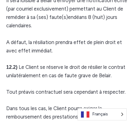
Il sera loisible à Belair d’envoyer une notification écrite
(par courriel exclusivement) permettant au Client de
remédier à sa (ses) faute(s)endéans 8 (huit) jours
calendaires.
A défaut, la résiliation prendra effet de plein droit et
avec effet immédiat.
Le Client se réserve le droit de résilier le contrat
12.2)
unilatéralement en cas de faute grave de Belair.
Tout préavis contractuel sera cependant à respecter.
Dans tous les cas, le Client pourra exiger le
Français
remboursement des prestations exécutées et non
encore exécutées.