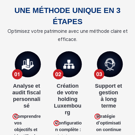
UNE MÉTHODE UNIQUE EN 3
ÉTAPES
Optimisez votre patrimoine avec une méthode claire et
efficace.
Support et
Analyse et
Création
gestion
audit fiscal
de votre
à long
personnali
holding
terme
sé
Luxembou
rg
Stratégie
Comprendre
d’optimisati
vos
Configuratio
on continue
objectifs et
n complète :