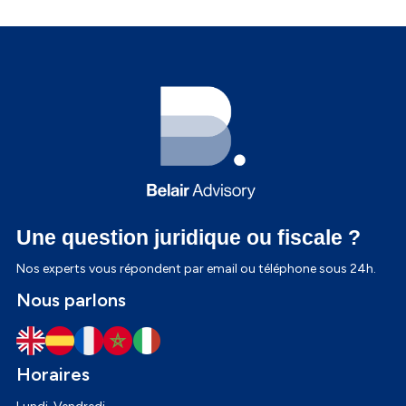
Une question juridique ou fiscale ?
Nos experts vous répondent par email ou téléphone sous 24h.
Produits
Nous parlons
Création de société
Comptes bancaires
Expatriation
Horaires
Fonds d'investissements