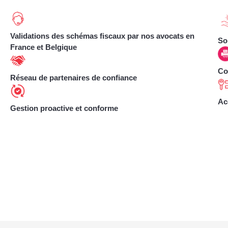
Validations des schémas fiscaux par nos avocats en
So
France et Belgique
Co
Réseau de partenaires de confiance
Ac
Gestion proactive et conforme