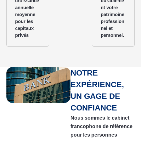
croissance
durableme
annuelle
nt votre
moyenne
patrimoine
pour les
profession
capitaux
nel et
privés
personnel.
NOTRE
EXPÉRIENCE,
UN GAGE DE
CONFIANCE
Nous sommes le cabinet
francophone de référence
pour les personnes