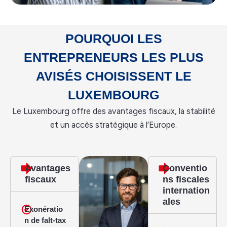
POURQUOI LES
ENTREPRENEURS LES PLUS
AVISÉS CHOISISSENT LE
LUXEMBOURG
Le Luxembourg offre des avantages fiscaux, la stabilité
et un accès stratégique à l’Europe.
Avantages
Conventio
fiscaux
ns fiscales
internation
ales
Exonératio
n de falt-tax